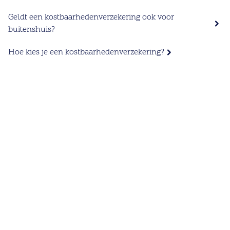
Geldt een kostbaarhedenverzekering ook voor
buitenshuis?
Hoe kies je een kostbaarhedenverzekering?