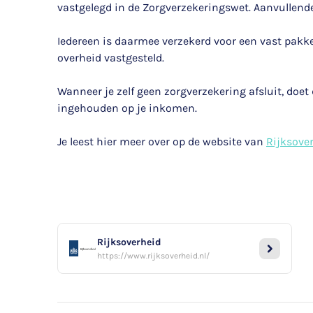
vastgelegd in de Zorgverzekeringswet. Aanvullende 
Iedereen is daarmee verzekerd voor een vast pakket
overheid vastgesteld.
Wanneer je zelf geen zorgverzekering afsluit, doet
ingehouden op je inkomen.
Je leest hier meer over op de website van
Rijksove
Rijksoverheid
https://www.rijksoverheid.nl/