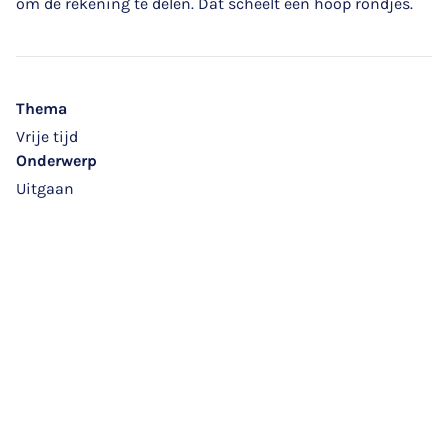
om de rekening te delen. Dat scheelt een hoop rondjes.
Thema
Vrije tijd
Onderwerp
Uitgaan