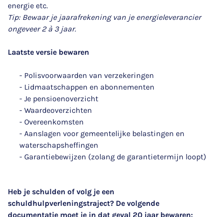
energie etc.
Tip: Bewaar je jaarafrekening van je energieleverancier
ongeveer 2 à 3 jaar.
Laatste versie bewaren
- Polisvoorwaarden van verzekeringen
- Lidmaatschappen en abonnementen
- Je pensioenoverzicht
- Waardeoverzichten
- Overeenkomsten
- Aanslagen voor gemeentelijke belastingen en
waterschapsheffingen
- Garantiebewijzen (zolang de garantietermijn loopt)
Heb je schulden of volg je een
schuldhulpverleningstraject? De volgende
documentatie moet je in dat geval 20 jaar bewaren: